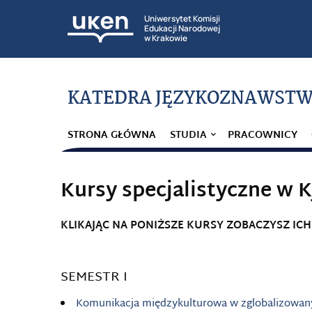
Uniwersytet Komisji
Edukacji Narodowej
w Krakowie
KATEDRA JĘZYKOZNAWSTW
STRONA GŁÓWNA
STUDIA
PRACOWNICY
Kursy specjalistyczne w K
KLIKAJĄC NA PONIŻSZE KURSY ZOBACZYSZ IC
SEMESTR I
Komunikacja międzykulturowa w zglobalizowan