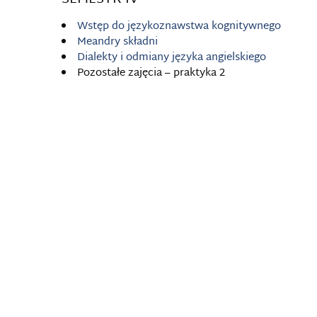
SEMESTR IV
Wstęp do językoznawstwa kognitywnego
Meandry składni
Dialekty i odmiany języka angielskiego
Pozostałe zajęcia – praktyka 2