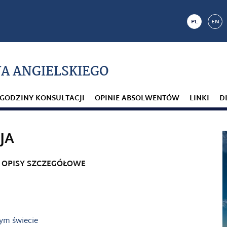
PL
EN
A ANGIELSKIEGO
GODZINY KONSULTACJI
OPINIE ABSOLWENTÓW
LINKI
D
JA
H OPISY SZCZEGÓŁOWE
ym świecie