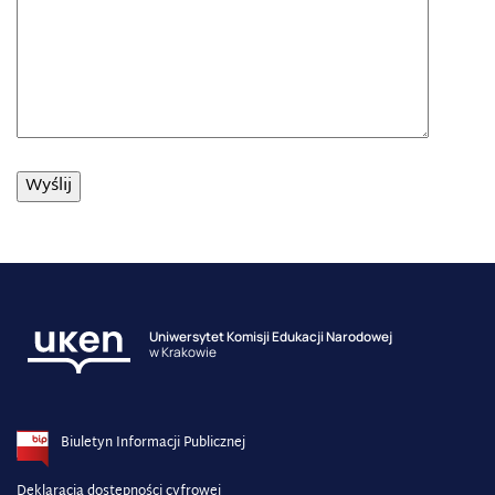
Uniwersytet Komisji Edukacji Narodowej
w Krakowie
Biuletyn Informacji Publicznej
Deklaracja dostępności cyfrowej