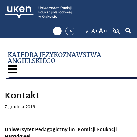
Uniwersytet Komisji
Edukacji Narodowej
w Krakowie
PL
EN
KATEDRA JĘZYKOZNAWSTWA
ANGIELSKIEGO
Kontakt
7 grudnia 2019
Uniwersytet Pedagogiczny im. Komisji Edukacji
Narodowej