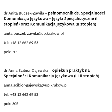
dr Anita Buczek-Zawiła –
pełnomocnik ds. Specjalności
Komunikacja Językowa – Języki Specjalistyczne (I
stopień) oraz Komunikacja Językowa (II stopień)
anita.buczek-zawila@up.krakow.pl
tel: +48 12 662 69 53
pok: 305
dr Anna Ścibior-Gajewska –
opiekun praktyk na
Specjalności Komunikacja Językowa (I i II stopień).
anna.scibior-gajewska@up.krakow.pl
tel: +48 12 662 69 53
pok: 305