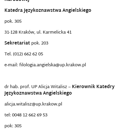
Katedra Językoznawstwa Angielskiego
pok. 305
31-128 Kraków, ul. Karmelicka 41
Sekretariat
pok. 203
Tel. (012) 662 62 05
e-mail: filologia.angielska@up.krakow.pl
dr hab. prof. UP Alicja Witalisz –
Kierownik Katedry
Językoznawstwa Angielskiego
alicja.witalisz@up.krakow.pl
tel: 0048 12 662 69 53
pok: 305